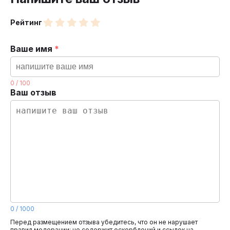
Рейтинг
Ваше имя
*
0
/
100
Ваш отзыв
0
/
1000
Перед размещением отзыва убедитесь, что он не нарушает
правил модерации: не содержит оскорблений и ссылок на