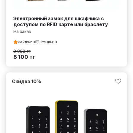
Электронный замок для шкафчика с
доступом по RFID карте или браслету
На заказ
Рейтинг
0
Отзывы:
0
9 000
тг
8 100
тг
Скидка
10
%