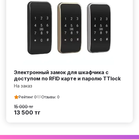
Электронный замок для шкафчика с
доступом по RFID карте и паролю TTlock
На заказ
Рейтинг
0
Отзывы:
0
15 000
тг
13 500
тг