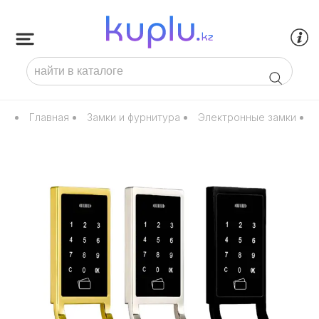
Главная
Замки и фурнитура
Электронные замки