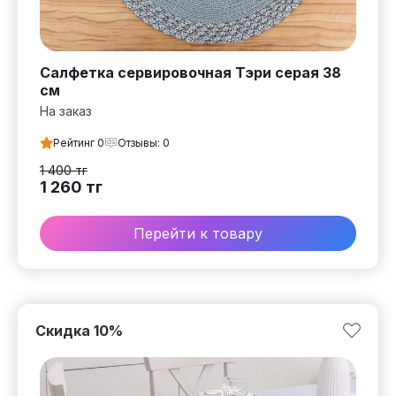
Салфетка сервировочная Тэри серая 38
см
На заказ
Рейтинг
0
Отзывы:
0
1 400
тг
1 260
тг
Перейти к товару
Скидка
10
%