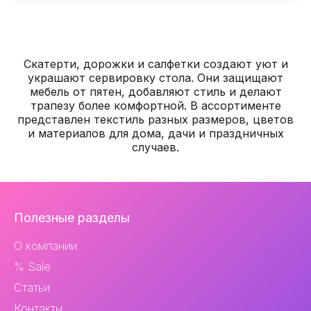
Скатерти, дорожки и салфетки создают уют и
украшают сервировку стола. Они защищают
мебель от пятен, добавляют стиль и делают
трапезу более комфортной. В ассортименте
представлен текстиль разных размеров, цветов
и материалов для дома, дачи и праздничных
случаев.
Навигация
Полезные разделы
и
О компании
контакты
% Sale
Статьи
Контакты