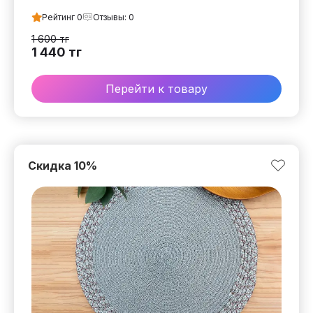
Рейтинг
0
Отзывы:
0
1 600
тг
1 440
тг
Перейти к товару
Скидка
10
%