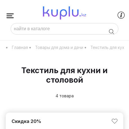
Главная
Товары для дома и дачи
Текстиль для кухни
Текстиль для кухни и
столовой
4 товара
Скидка
20
%