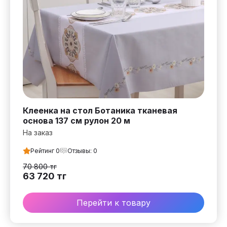
Клеенка на стол Ботаника тканевая
основа 137 см рулон 20 м
На заказ
Рейтинг
0
Отзывы:
0
70 800
тг
63 720
тг
Перейти к товару