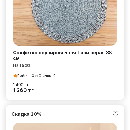
Салфетка сервировочная Тэри серая 38
см
На заказ
Рейтинг
0
Отзывы:
0
1 400
тг
1 260
тг
Скидка
20
%