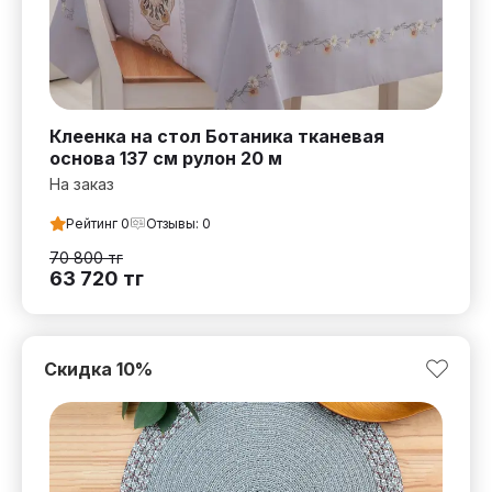
Клеенка на стол Ботаника тканевая
основа 137 см рулон 20 м
На заказ
Рейтинг
0
Отзывы:
0
70 800
тг
63 720
тг
Скидка
10
%