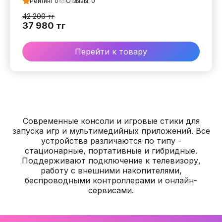
Рейтинг
0
Отзывы:
0
42 200
тг
37 980
тг
Перейти к товару
Современные консоли и игровые стики для
запуска игр и мультимедийных приложений. Все
устройства различаются по типу -
стационарные, портативные и гибридные.
Поддерживают подключение к телевизору,
работу с внешними накопителями,
беспроводными контроллерами и онлайн-
сервисами.