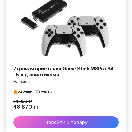
Игровая приставка Game Stick M8Pro 64
ГБ с джойстиками
На заказ
Рейтинг
0
Отзывы:
0
54 300
тг
48 870
тг
Перейти к товару