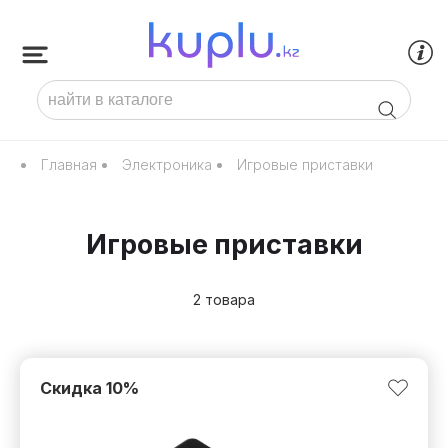
Главная
Электроника
Игровые приставки
Игровые приставки
2 товара
Скидка
10
%