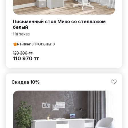
Письменный стол Мико со стеллажом
белый
На заказ
Рейтинг
0
Отзывы:
0
123 300
тг
110 970
тг
Скидка
10
%