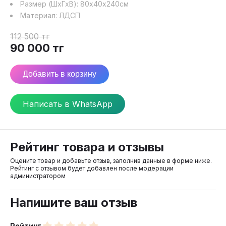
Размер (ШхГхВ):
80
х
40
х
240
см
Материал:
ЛДСП
112 500
тг
90 000
тг
Добавить в корзину
Написать в WhatsApp
Рейтинг товара и отзывы
Оцените товар и добавьте отзыв, заполнив данные в форме ниже.
Рейтинг с отзывом будет добавлен после модерации
администратором
Напишите ваш отзыв
Рейтинг