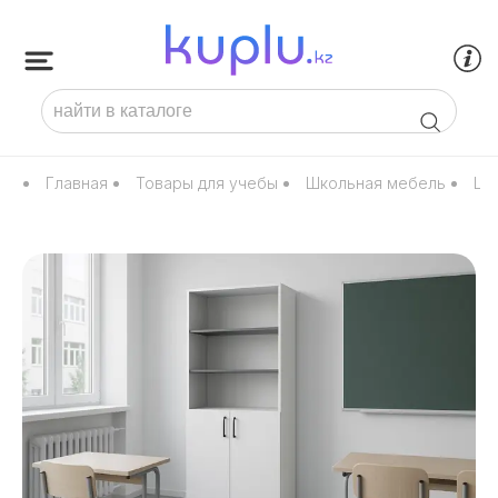
Главная
Товары для учебы
Школьная мебель
Шк