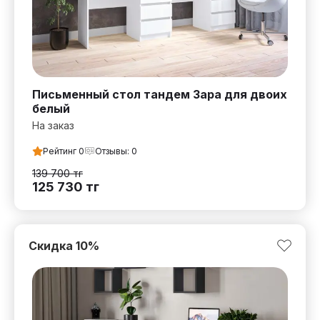
Письменный стол тандем Зара для двоих
белый
На заказ
Рейтинг
0
Отзывы:
0
139 700
тг
125 730
тг
Скидка
10
%