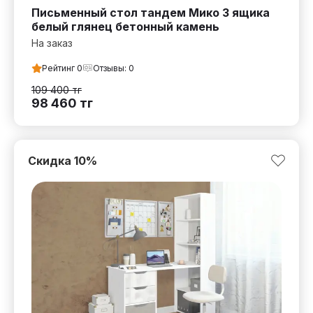
Письменный стол тандем Мико 3 ящика
белый глянец бетонный камень
На заказ
Рейтинг
0
Отзывы:
0
109 400
тг
98 460
тг
Скидка
10
%