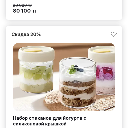
89 000
тг
80 100
тг
Скидка
20
%
Набор стаканов для йогурта с
силиконовой крышкой