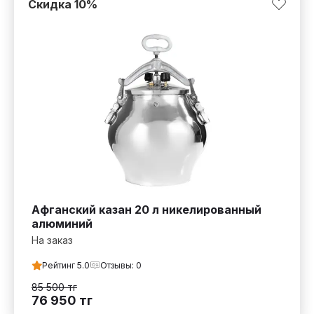
Скидка
10
%
Афганский казан 20 л никелированный
алюминий
На заказ
Рейтинг
5.0
Отзывы:
0
85 500
тг
76 950
тг