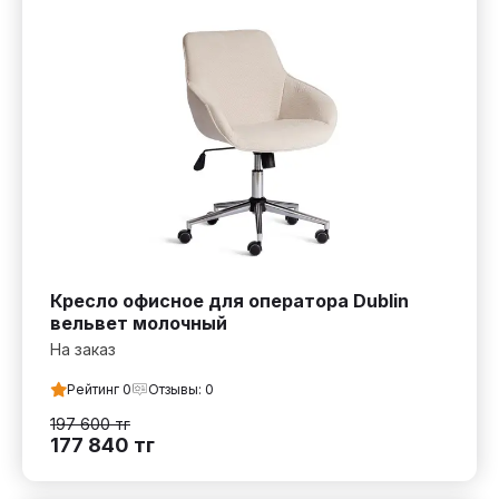
Кресло офисное для оператора Dublin
вельвет молочный
На заказ
Рейтинг
0
Отзывы:
0
197 600
тг
177 840
тг