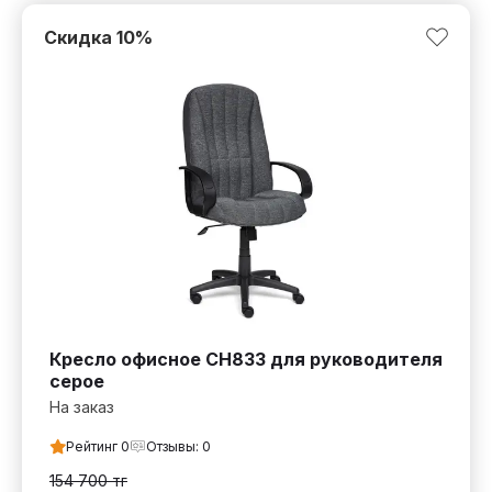
Скидка
10
%
Кресло офисное СН833 для руководителя
серое
На заказ
Рейтинг
0
Отзывы:
0
154 700
тг