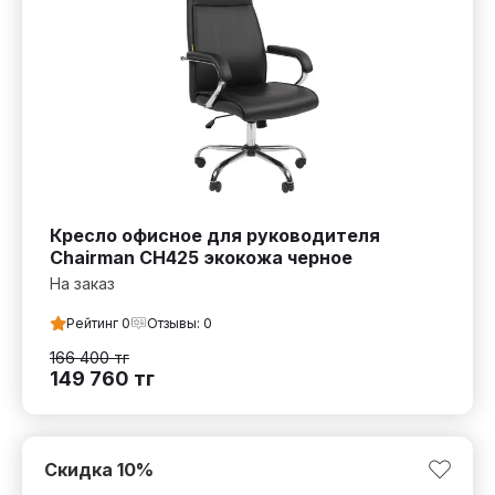
Кресло офисное для руководителя
Chairman CH425 экокожа черное
На заказ
Рейтинг
0
Отзывы:
0
166 400
тг
149 760
тг
Скидка
10
%