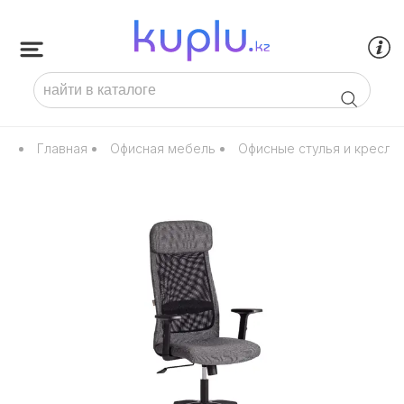
Главная
Офисная мебель
Офисные стулья и кресла