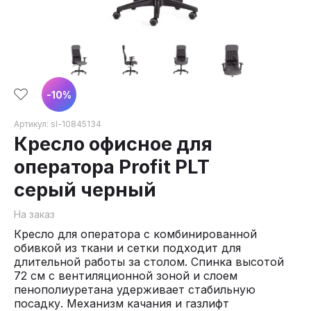
-
10
%
Артикул:
sl-10845134
Кресло офисное для
оператора Profit PLT
серый черный
На заказ
Кресло для оператора с комбинированной
обивкой из ткани и сетки подходит для
длительной работы за столом. Спинка высотой
72 см с вентиляционной зоной и слоем
пенополиуретана удерживает стабильную
посадку. Механизм качания и газлифт