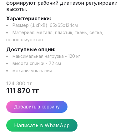
формируют рабочий диапазон регулировки
высоты.
Характеристики:
Размер (ШхГхВ):
65
х
65
х
124
см
Материал:
металл, пластик, ткань, сетка,
пенополиуретан
Доступные опции:
максимальная нагрузка - 120 кг
высота спинки - 72 см
механизм качания
124 300
тг
111 870
тг
Добавить в корзину
Написать в WhatsApp