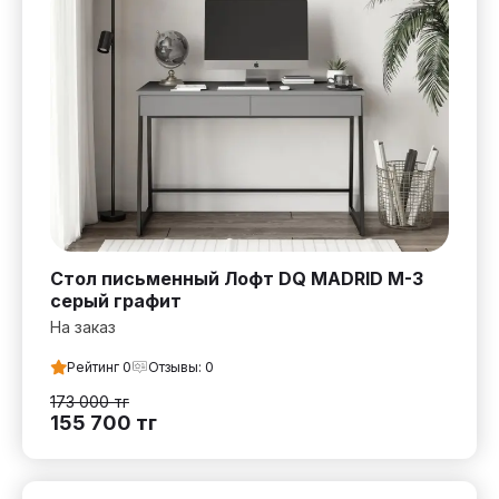
Стол письменный Лофт DQ MADRID М-3
серый графит
На заказ
Рейтинг
0
Отзывы:
0
173 000
тг
155 700
тг