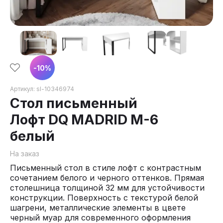
-
10
%
Артикул:
sl-10346974
Стол письменный
Лофт DQ MADRID М-6
белый
На заказ
Письменный стол в стиле лофт с контрастным
сочетанием белого и черного оттенков. Прямая
столешница толщиной 32 мм для устойчивости
конструкции. Поверхность с текстурой белой
шагрени, металлические элементы в цвете
черный муар для современного оформления