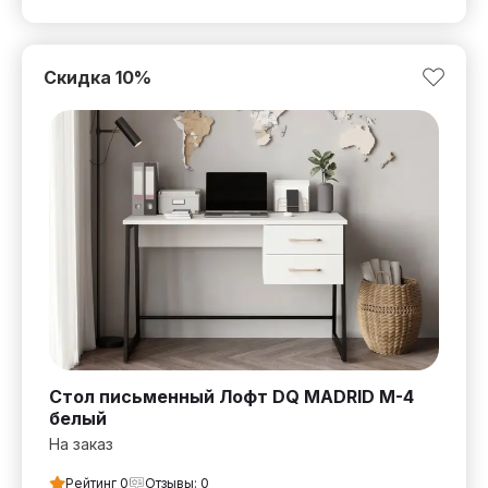
Скидка
10
%
Стол письменный Лофт DQ MADRID М-4
белый
На заказ
Рейтинг
0
Отзывы:
0