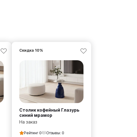
Скидка
10
%
Столик кофейный Глазурь
синий мрамор
На заказ
Рейтинг
0
Отзывы:
0