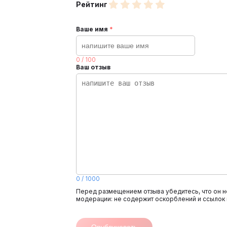
Рейтинг
Ваше имя
*
0
/
100
Ваш отзыв
0
/
1000
Перед размещением отзыва убедитесь, что он н
модерации: не содержит оскорблений и ссылок 