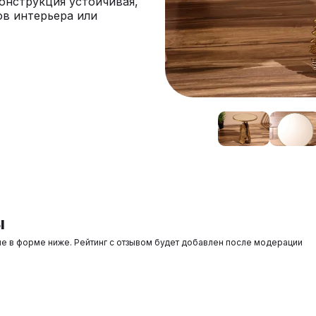
онструкция устойчивая,
в интерьера или
ы
ые в форме ниже. Рейтинг с отзывом будет добавлен после модерации