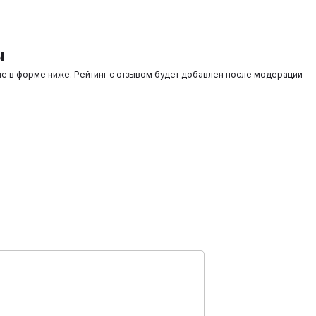
ы
ые в форме ниже. Рейтинг с отзывом будет добавлен после модерации