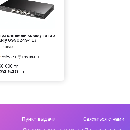
правляемый коммутатор
udy GS5024S4 L3
а заказ
Рейтинг
0
Отзывы:
0
60 600
тг
24 540
тг
Пункт выдачи
Связаться с нами