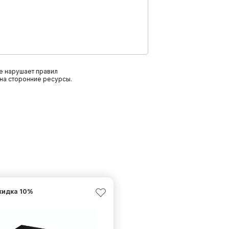
е нарушает правил
на сторонние ресурсы.
кидка
10
%