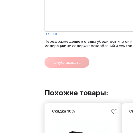
0
/
1000
Перед размещением отзыва убедитесь, что он н
модерации: не содержит оскорблений и ссылок 
Опубликовать
Похожие товары:
Скидка
10
%
С