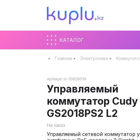
КАТАЛОГ
Главная
Электроника
Коммутат
Артикул:
sl-10828019
Управляемый
коммутатор Cudy
GS2018PS2 L2
На заказ
Управляемый сетевой коммутатор у