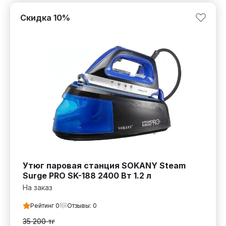
Скидка
10
%
Утюг паровая станция SOKANY Steam
Surge PRO SK-188 2400 Вт 1.2 л
На заказ
Рейтинг
0
Отзывы:
0
35 200
тг