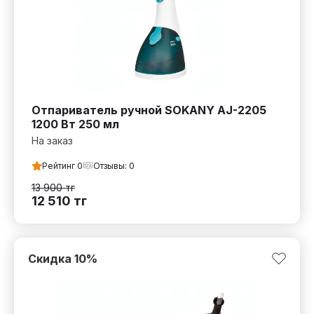
Отпариватель ручной SOKANY AJ-2205
1200 Вт 250 мл
На заказ
Рейтинг
0
Отзывы:
0
13 900
тг
12 510
тг
Скидка
10
%