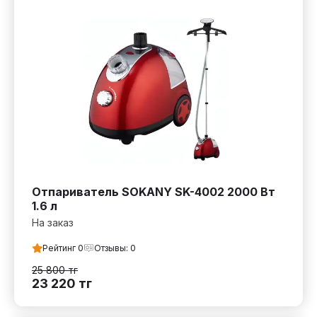
Отпариватель SOKANY SK-4002 2000 Вт
1.6 л
На заказ
Рейтинг
0
Отзывы:
0
25 800
тг
23 220
тг