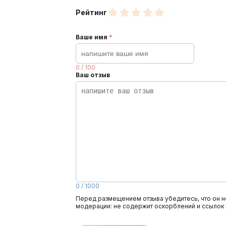
Рейтинг
Ваше имя
*
0
/
100
Ваш отзыв
0
/
1000
Перед размещением отзыва убедитесь, что он н
модерации: не содержит оскорблений и ссылок 