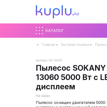
КАТАЛОГ
Главная
Бытовая техника
Пылес
Артикул:
SK-13060
Пылесос SOKANY
13060 5000 Вт с L
дисплеем
На заказ
Пылесос оснащен двигателем 5000 