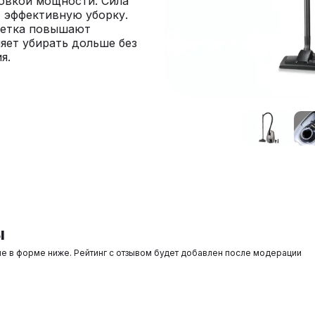
овкой мощности. Сила
т эффективную уборку.
щетка повышают
ляет убирать дольше без
я.
ы
ые в форме ниже. Рейтинг с отзывом будет добавлен после модерации