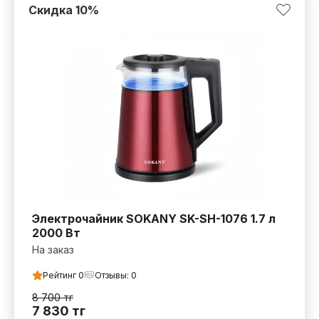
Скидка
10
%
Электрочайник SOKANY SK-SH-1076 1.7 л
2000 Вт
На заказ
Рейтинг
0
Отзывы:
0
8 700
тг
7 830
тг