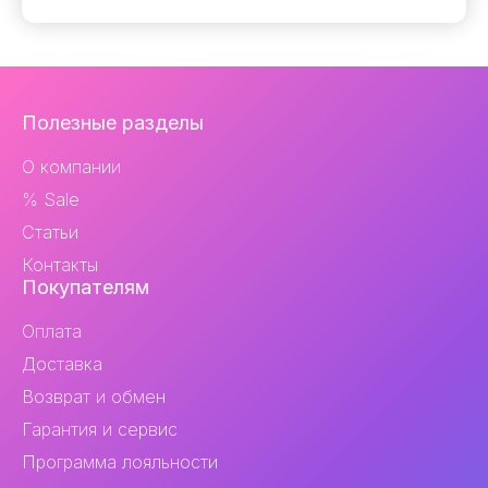
Навигация
Полезные разделы
и
О компании
контакты
% Sale
Статьи
Контакты
Покупателям
Оплата
Доставка
Возврат и обмен
Гарантия и сервис
Программа лояльности