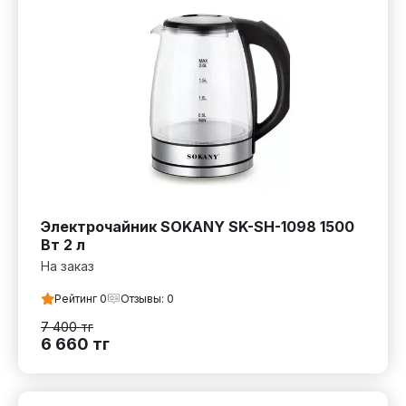
Электрочайник SOKANY SK-SH-1098 1500
Вт 2 л
На заказ
Рейтинг
0
Отзывы:
0
7 400
тг
6 660
тг