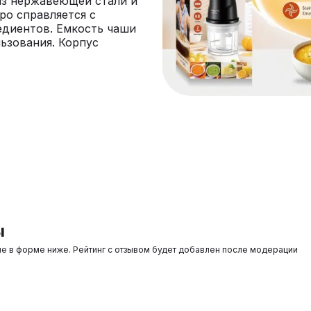
из нержавеющей стали и
ро справляется с
едиентов. Емкость чаши
льзования. Корпус
ы
ые в форме ниже. Рейтинг с отзывом будет добавлен после модерации