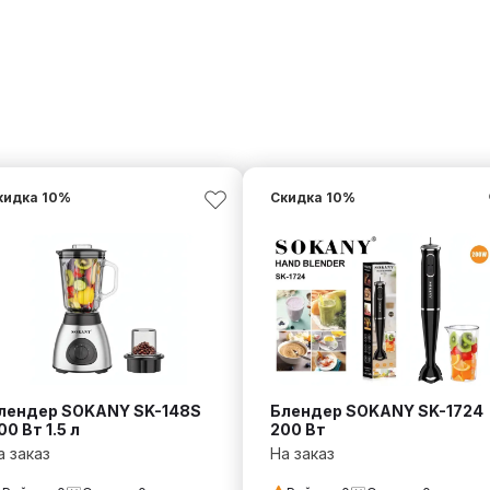
кидка
10
%
Скидка
10
%
лендер SOKANY SK-148S
Блендер SOKANY SK-1724
00 Вт 1.5 л
200 Вт
а заказ
На заказ