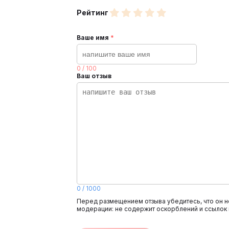
Рейтинг
Ваше имя
*
0
/
100
Ваш отзыв
0
/
1000
Перед размещением отзыва убедитесь, что он н
модерации: не содержит оскорблений и ссылок 