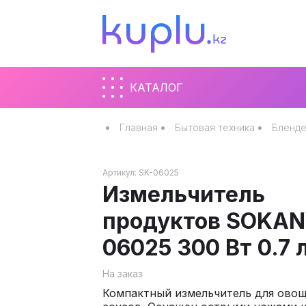
КАТАЛОГ
Главная
Бытовая техника
Бленде
Артикул:
SK-06025
Измельчитель
продуктов SOKAN
06025 300 Вт 0.7 
На заказ
Компактный измельчитель для овощ