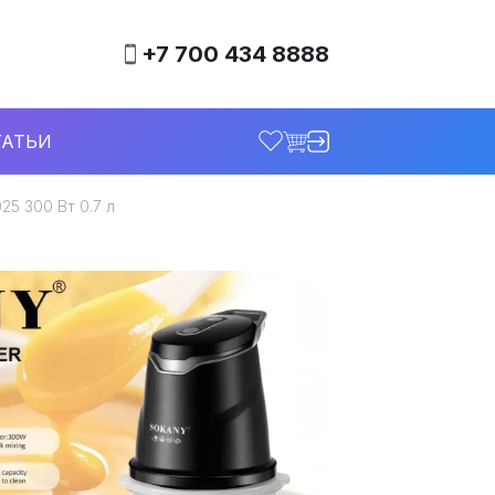
+7 700 434 8888
ТАТЬИ
5 300 Вт 0.7 л