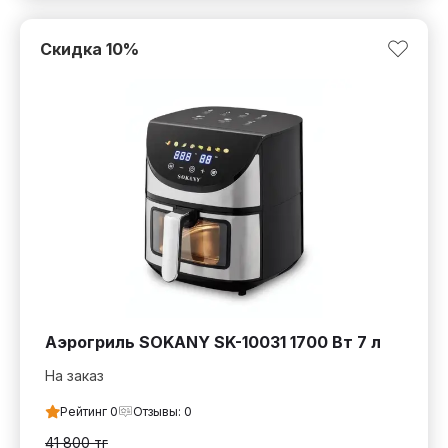
Скидка
10
%
Аэрогриль SOKANY SK-10031 1700 Вт 7 л
На заказ
Рейтинг
0
Отзывы:
0
41 800
тг