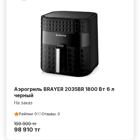
Аэрогриль BRAYER 2035BR 1800 Вт 6 л
черный
На заказ
Рейтинг
0
Отзывы:
0
109 900
тг
98 910
тг