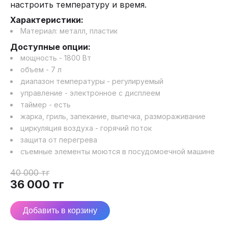
настроить температуру и время.
Характеристики:
Материал:
металл, пластик
Доступные опции:
мощность - 1800 Вт
объем - 7 л
диапазон температуры - регулируемый
управление - электронное с дисплеем
таймер - есть
жарка, гриль, запекание, выпечка, размораживание
циркуляция воздуха - горячий поток
защита от перегрева
съемные элементы моются в посудомоечной машине
40 000
тг
36 000
тг
Добавить в корзину