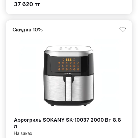
37 620
тг
Скидка
10
%
Аэрогриль SOKANY SK-10037 2000 Вт 8.8
л
На заказ