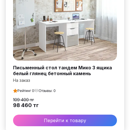
Письменный стол тандем Мико 3 ящика
белый глянец бетонный камень
На заказ
Рейтинг
0
Отзывы:
0
109 400
тг
98 460
тг
Перейти к товару