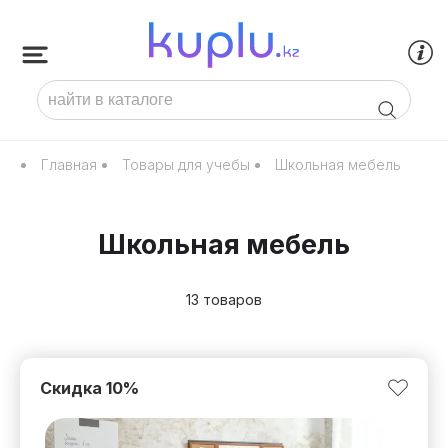
Главная
Товары для учебы
Школьная мебель
Школьная мебель
13 товаров
Скидка
10
%